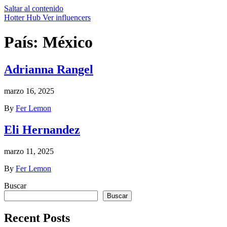
Saltar al contenido
Hotter Hub
Ver influencers
País:
México
Adrianna Rangel
marzo 16, 2025
By
Fer Lemon
Eli Hernandez
marzo 11, 2025
By
Fer Lemon
Buscar
Buscar
Recent Posts